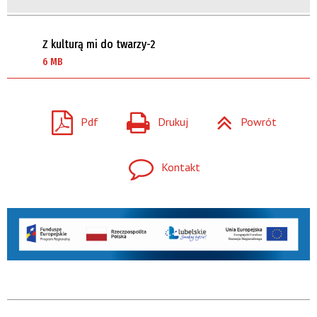
Z kulturą mi do twarzy-2
6 MB
Pdf
Drukuj
Powrót
Kontakt