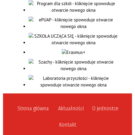
Strona główna
Aktualności
O jednostce
Kontakt